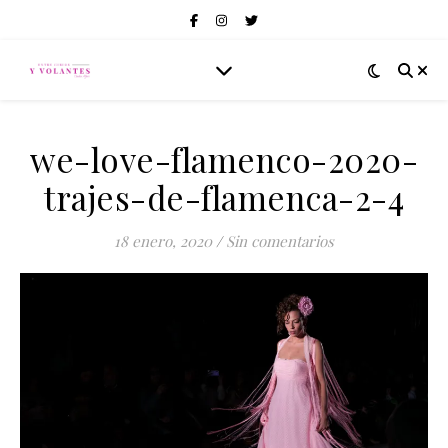
we-love-flamenco-2020-
trajes-de-flamenca-2-4
18 enero, 2020
/
Sin comentarios