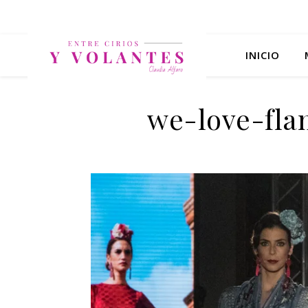
INICIO
we-love-fla