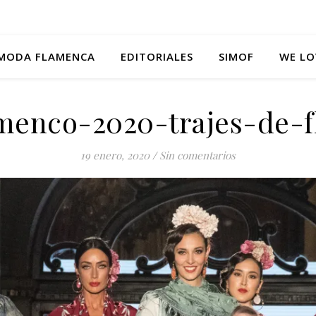
MODA FLAMENCA
EDITORIALES
SIMOF
WE LO
menco-2020-trajes-de-
19 enero, 2020
/
Sin comentarios