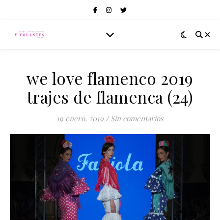
we love flamenco 2019
trajes de flamenca (24)
19 enero, 2019
/
Sin comentarios