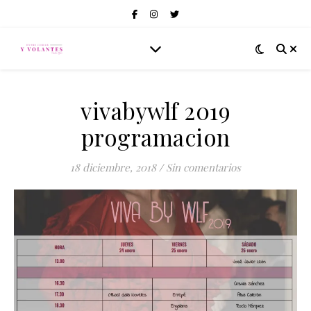
vivabywlf 2019
programacion
18 diciembre, 2018
/
Sin comentarios