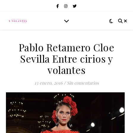
Pablo Retamero Cloe
Sevilla Entre cirios y
volantes
13 enero, 2016
/
Sin comentarios