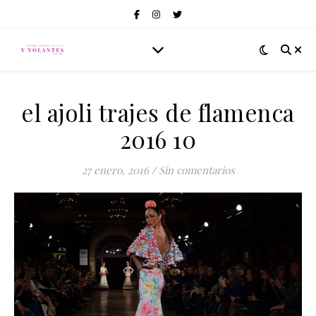
el ajoli trajes de flamenca
2016 10
27 enero, 2016
/
Sin comentarios