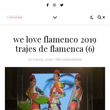
we love flamenco 2019
trajes de flamenca (6)
20 enero, 2019
/
Sin comentarios