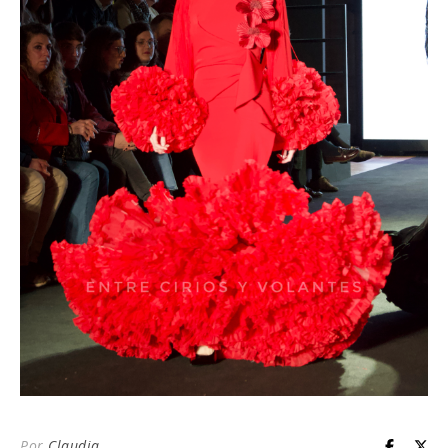
Por
Claudia