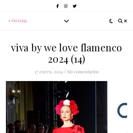
viva by we love flamenco
2024 (14)
17 enero, 2024
/
Sin comentarios