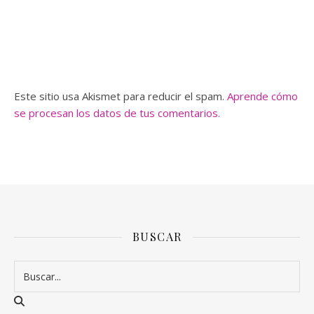
Este sitio usa Akismet para reducir el spam.
Aprende cómo
se procesan los datos de tus comentarios.
BUSCAR