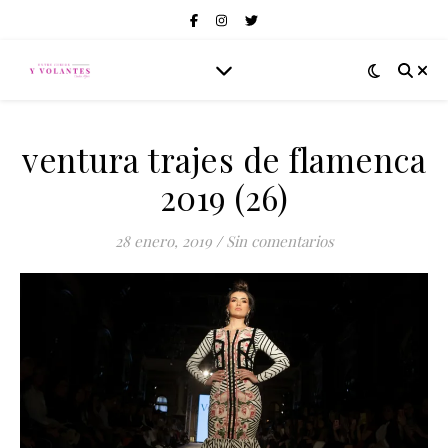
ventura trajes de flamenca
2019 (26)
28 enero, 2019
/
Sin comentarios