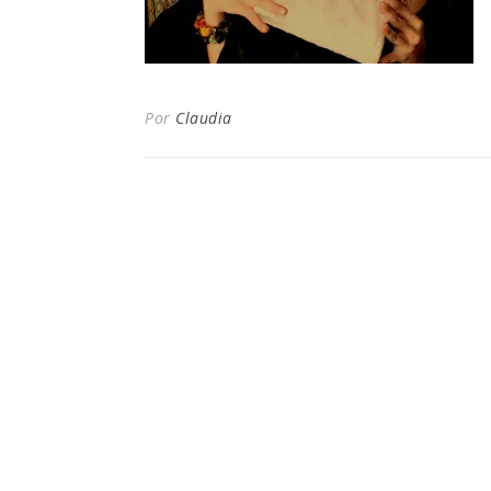
Por
Claudia