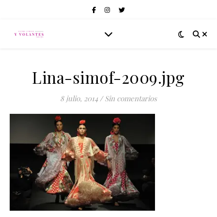
Lina-simof-2009.jpg
8 julio, 2014
/
Sin comentarios