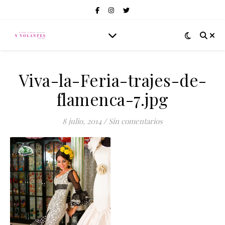
Viva-la-Feria-trajes-de-
flamenca-7.jpg
8 julio, 2014
/
Sin comentarios