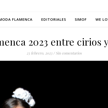
MODA FLAMENCA
EDITORIALES
SIMOF
WE LO
menca 2023 entre cirios y
23 febrero, 2023
/
Sin comentarios