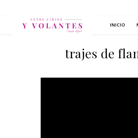
INICIO
trajes de fla