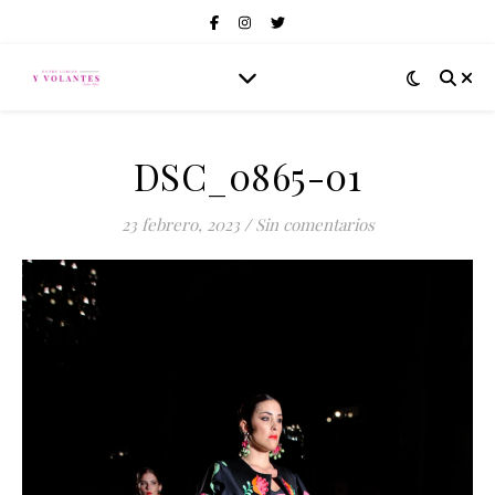
DSC_0865-01
23 febrero, 2023
/
Sin comentarios