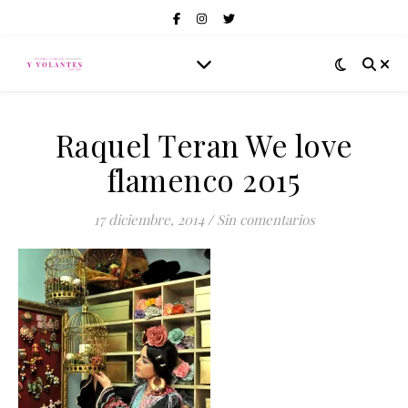
Raquel Teran We love
flamenco 2015
17 diciembre, 2014
/
Sin comentarios