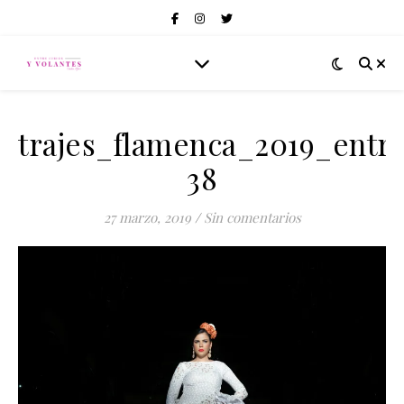
trajes_flamenca_2019_entre
38
27 marzo, 2019
/
Sin comentarios