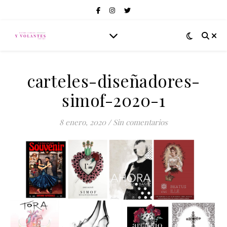
carteles-diseñadores-
simof-2020-1
8 enero, 2020
/
Sin comentarios