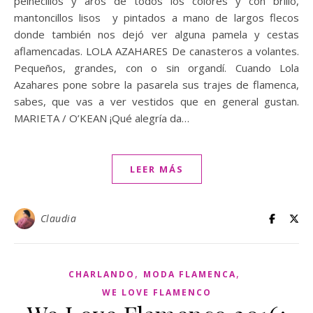
peinecillos y aros de todos los colores y con brillo,
mantoncillos lisos y pintados a mano de largos flecos
donde también nos dejó ver alguna pamela y cestas
aflamencadas. LOLA AZAHARES De canasteros a volantes.
Pequeños, grandes, con o sin organdí. Cuando Lola
Azahares pone sobre la pasarela sus trajes de flamenca,
sabes, que vas a ver vestidos que en general gustan.
MARIETA / O’KEAN ¡Qué alegría da…
LEER MÁS
Claudia
,
,
CHARLANDO
MODA FLAMENCA
WE LOVE FLAMENCO