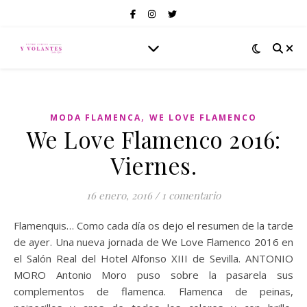
,
MODA FLAMENCA
WE LOVE FLAMENCO
We Love Flamenco 2016:
Viernes.
16 enero, 2016
/
1 comentario
Flamenquis… Como cada día os dejo el resumen de la tarde
de ayer. Una nueva jornada de We Love Flamenco 2016 en
el Salón Real del Hotel Alfonso XIII de Sevilla. ANTONIO
MORO Antonio Moro puso sobre la pasarela sus
complementos de flamenca. Flamenca de peinas,