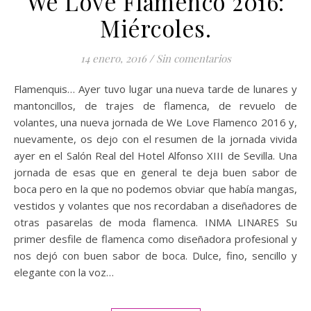
We Love Flamenco 2016:
Miércoles.
14 enero, 2016
/
Sin comentarios
Flamenquis… Ayer tuvo lugar una nueva tarde de lunares y
mantoncillos, de trajes de flamenca, de revuelo de
volantes, una nueva jornada de We Love Flamenco 2016 y,
nuevamente, os dejo con el resumen de la jornada vivida
ayer en el Salón Real del Hotel Alfonso XIII de Sevilla. Una
jornada de esas que en general te deja buen sabor de
boca pero en la que no podemos obviar que había mangas,
vestidos y volantes que nos recordaban a diseñadores de
otras pasarelas de moda flamenca. INMA LINARES Su
primer desfile de flamenca como diseñadora profesional y
nos dejó con buen sabor de boca. Dulce, fino, sencillo y
elegante con la voz…