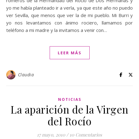
romeros de la Hermandad del Rocío de Dos Hermanas y
yo me había planteado ir a verla, ya que este año no puedo
ver Sevilla, que menos que ver la de mi pueblo. Mi Burri y
yo nos levantamos con ánimo rociero, llamamos por
teléfono a mi madre y la invitamos a venir con…
LEER MÁS
Claudia
NOTICIAS
La aparición de la Virgen
del Rocío
17 mayo, 2010
/
10 Comentarios