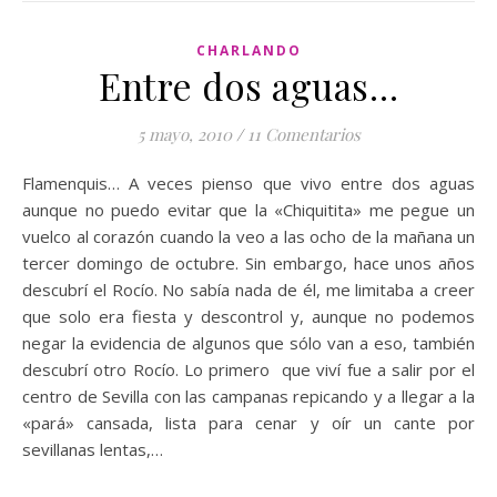
CHARLANDO
Entre dos aguas…
5 mayo, 2010
/
11 Comentarios
Flamenquis… A veces pienso que vivo entre dos aguas
aunque no puedo evitar que la «Chiquitita» me pegue un
vuelco al corazón cuando la veo a las ocho de la mañana un
tercer domingo de octubre. Sin embargo, hace unos años
descubrí el Rocío. No sabía nada de él, me limitaba a creer
que solo era fiesta y descontrol y, aunque no podemos
negar la evidencia de algunos que sólo van a eso, también
descubrí otro Rocío. Lo primero que viví fue a salir por el
centro de Sevilla con las campanas repicando y a llegar a la
«pará» cansada, lista para cenar y oír un cante por
sevillanas lentas,…