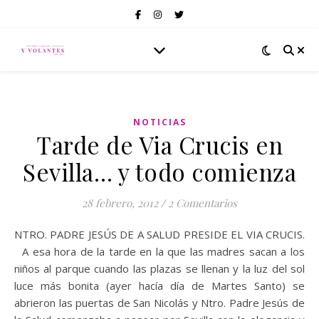
NOTICIAS
Tarde de Via Crucis en
Sevilla… y todo comienza
28 febrero, 2012
/
2 Comentarios
NTRO. PADRE JESÚS DE A SALUD PRESIDE EL VIA CRUCIS.
A esa hora de la tarde en la que las madres sacan a los
niños al parque cuando las plazas se llenan y la luz del sol
luce más bonita (ayer hacía día de Martes Santo) se
abrieron las puertas de San Nicolás y Ntro. Padre Jesús de