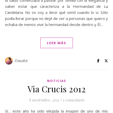
la Salud comenzaba a pasear por Sevilla con la elegancia y
saber estar que caracteriza a la Hermandad de La
Candelaria. No os voy a decir qué sentí cuando lo vi. Sólo
podía llorar porque no dejé de ver a personas que quiero y
echaba de menos vivir la hermandad desde dentro y Él…
LEER MÁS
Claudia
NOTICIAS
Via Crucis 2012
8 noviembre, 2011
/
1 comentario
Sí… este año ha sido elegida la imagen de uno de mis