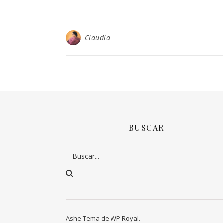
Claudia
BUSCAR
Ashe Tema de
WP Royal
.