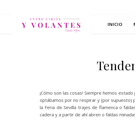
INICIO
Tenden
¡Cómo son las cosas! Siempre hemos estado pen
optábamos por no respirar y (por supuesto) p
la Feria de Sevilla trajes de flamenca o fald
cadera y a partir de ahí abren o faldas mina