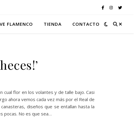
VE FLAMENCO
TIENDA
CONTACTO
heces!’
ual flor en los volantes y de talle bajo. Casi
bargo ahora vemos cada vez más por el Real de
o canasteras, diseños que se entallan hasta la
ces pocas. No es que sea…