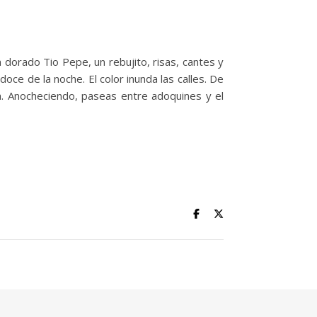
n dorado Tio Pepe, un rebujito, risas, cantes y
doce de la noche. El color inunda las calles. De
a. Anocheciendo, paseas entre adoquines y el