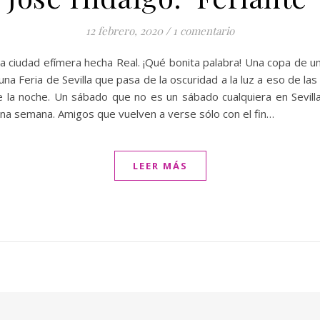
12 febrero, 2020
/
1 comentario
Una ciudad efímera hecha Real. ¡Qué bonita palabra! Una copa de u
a Feria de Sevilla que pasa de la oscuridad a la luz a eso de las 
 la noche. Un sábado que no es un sábado cualquiera en Sevill
una semana. Amigos que vuelven a verse sólo con el fin…
LEER MÁS