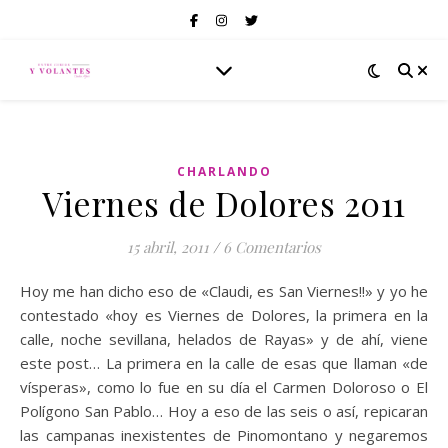
CHARLANDO
Viernes de Dolores 2011
15 abril, 2011
/
6 Comentarios
Hoy me han dicho eso de «Claudi, es San Viernes!!» y yo he
contestado «hoy es Viernes de Dolores, la primera en la
calle, noche sevillana, helados de Rayas» y de ahí, viene
este post… La primera en la calle de esas que llaman «de
vísperas», como lo fue en su día el Carmen Doloroso o El
Polígono San Pablo… Hoy a eso de las seis o así, repicaran
las campanas inexistentes de Pinomontano y negaremos