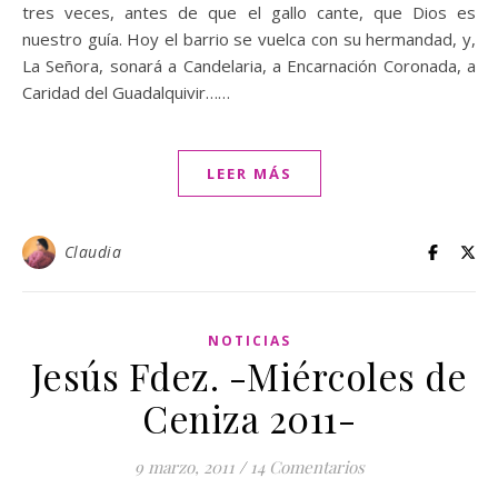
tres veces, antes de que el gallo cante, que Dios es
nuestro guía. Hoy el barrio se vuelca con su hermandad, y,
La Señora, sonará a Candelaria, a Encarnación Coronada, a
Caridad del Guadalquivir……
LEER MÁS
Claudia
NOTICIAS
Jesús Fdez. -Miércoles de
Ceniza 2011-
9 marzo, 2011
/
14 Comentarios