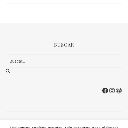
BUSCAR
2026 Entre Cirios y Volantes ©.
Utilizamos cookies propias y de terceros para elaborar