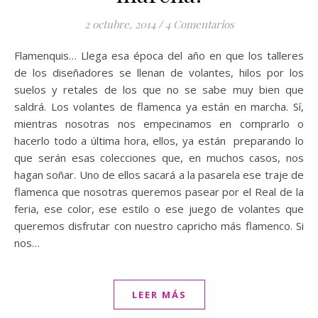
2 octubre, 2014
/
4 Comentarios
Flamenquis… Llega esa época del año en que los talleres
de los diseñadores se llenan de volantes, hilos por los
suelos y retales de los que no se sabe muy bien que
saldrá. Los volantes de flamenca ya están en marcha. Sí,
mientras nosotras nos empecinamos en comprarlo o
hacerlo todo a última hora, ellos, ya están preparando lo
que serán esas colecciones que, en muchos casos, nos
hagan soñar. Uno de ellos sacará a la pasarela ese traje de
flamenca que nosotras queremos pasear por el Real de la
feria, ese color, ese estilo o ese juego de volantes que
queremos disfrutar con nuestro capricho más flamenco. Si
nos…
LEER MÁS