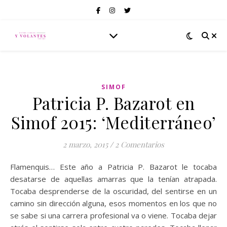
SIMOF
Patricia P. Bazarot en
Simof 2015: ‘Mediterráneo’
2 marzo, 2015
/
2 Comentarios
Flamenquis… Este año a Patricia P. Bazarot le tocaba
desatarse de aquellas amarras que la tenían atrapada.
Tocaba desprenderse de la oscuridad, del sentirse en un
camino sin dirección alguna, esos momentos en los que no
se sabe si una carrera profesional va o viene. Tocaba dejar