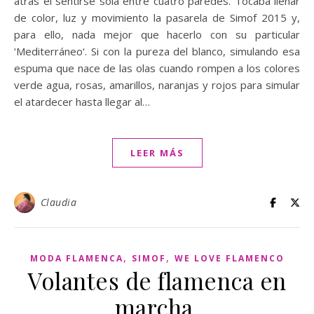
atrás el sentirse sola entre cuatro paredes. Tocaba llenar
de color, luz y movimiento la pasarela de Simof 2015 y,
para ello, nada mejor que hacerlo con su particular
‘Mediterráneo‘. Si con la pureza del blanco, simulando esa
espuma que nace de las olas cuando rompen a los colores
verde agua, rosas, amarillos, naranjas y rojos para simular
el atardecer hasta llegar al…
LEER MÁS
Claudia
,
,
MODA FLAMENCA
SIMOF
WE LOVE FLAMENCO
Volantes de flamenca en
marcha.