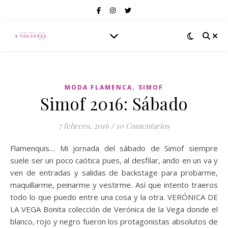
,
MODA FLAMENCA
SIMOF
Simof 2016: Sábado
7 febrero, 2016
/
10 Comentarios
Flamenquis… Mi jornada del sábado de Simof siempre
suele ser un poco caótica pues, al desfilar, ando en un va y
ven de entradas y salidas de backstage para probarme,
maquillarme, peinarme y vestirme. Así que intento traeros
todo lo que puedo entre una cosa y la otra. VERÓNICA DE
LA VEGA Bonita colección de Verónica de la Vega donde el
blanco, rojo y negro fueron los protagonistas absolutos de