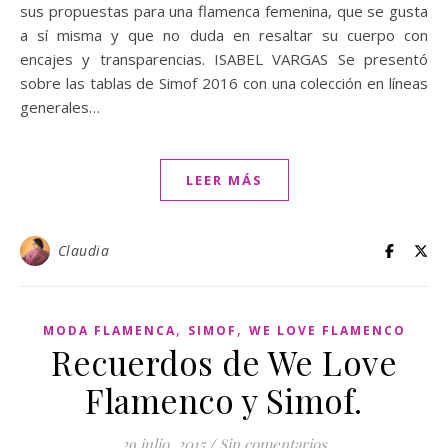
sus propuestas para una flamenca femenina, que se gusta
a sí misma y que no duda en resaltar su cuerpo con
encajes y transparencias. ISABEL VARGAS Se presentó
sobre las tablas de Simof 2016 con una colección en líneas
generales…
LEER MÁS
Claudia
,
,
MODA FLAMENCA
SIMOF
WE LOVE FLAMENCO
Recuerdos de We Love
Flamenco y Simof.
29 julio, 2015
/
Sin comentarios