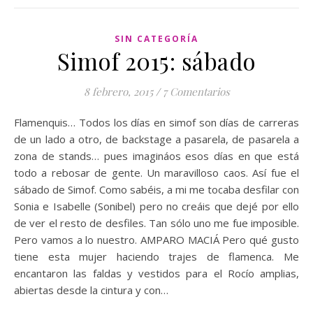
SIN CATEGORÍA
Simof 2015: sábado
8 febrero, 2015
/
7 Comentarios
Flamenquis… Todos los días en simof son días de carreras
de un lado a otro, de backstage a pasarela, de pasarela a
zona de stands… pues imagináos esos días en que está
todo a rebosar de gente. Un maravilloso caos. Así fue el
sábado de Simof. Como sabéis, a mi me tocaba desfilar con
Sonia e Isabelle (Sonibel) pero no creáis que dejé por ello
de ver el resto de desfiles. Tan sólo uno me fue imposible.
Pero vamos a lo nuestro. AMPARO MACIÁ Pero qué gusto
tiene esta mujer haciendo trajes de flamenca. Me
encantaron las faldas y vestidos para el Rocío amplias,
abiertas desde la cintura y con…