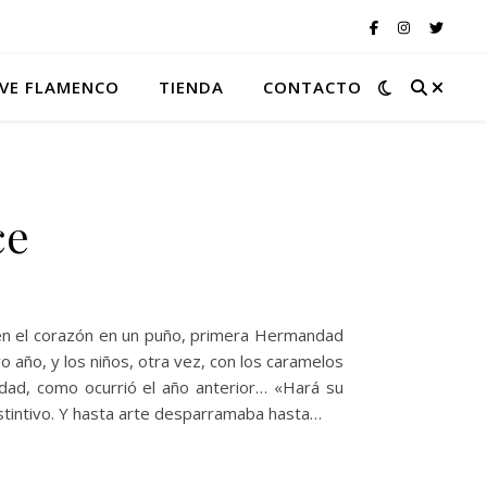
VE FLAMENCO
TIENDA
CONTACTO
ce
en el corazón en un puño, primera Hermandad
 año, y los niños, otra vez, con los caramelos
ndad, como ocurrió el año anterior… «Hará su
instintivo. Y hasta arte desparramaba hasta…