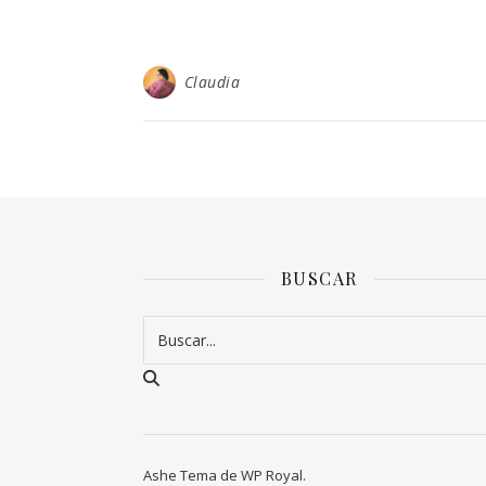
Claudia
BUSCAR
Ashe Tema de
WP Royal
.