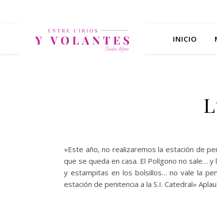
INICIO
L
«Este año, no realizaremos la estación de 
que se queda en casa. El Polígono no sale… y 
y estampitas en los bolsillos… no vale la p
estación de penitencia a la S.I. Catedral» Apl