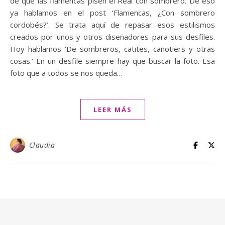
de que las flamencas pisen el Real con sombrero. De eso
ya hablamos en el post ‘Flamencas, ¿Con sombrero
cordobés?’. Se trata aquí de repasar esos estilismos
creados por unos y otros diseñadores para sus desfiles.
Hoy hablamos ‘De sombreros, catites, canotiers y otras
cosas.‘ En un desfile siempre hay que buscar la foto. Esa
foto que a todos se nos queda…
LEER MÁS
Claudia