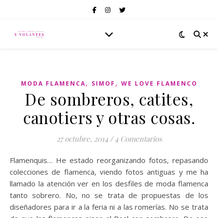
,
,
MODA FLAMENCA
SIMOF
WE LOVE FLAMENCO
De sombreros, catites,
canotiers y otras cosas.
27 octubre, 2014
/
4 Comentarios
Flamenquis… He estado reorganizando fotos, repasando
colecciones de flamenca, viendo fotos antiguas y me ha
llamado la atención ver en los desfiles de moda flamenca
tanto sobrero. No, no se trata de propuestas de los
diseñadores para ir a la feria ni a las romerías. No se trata