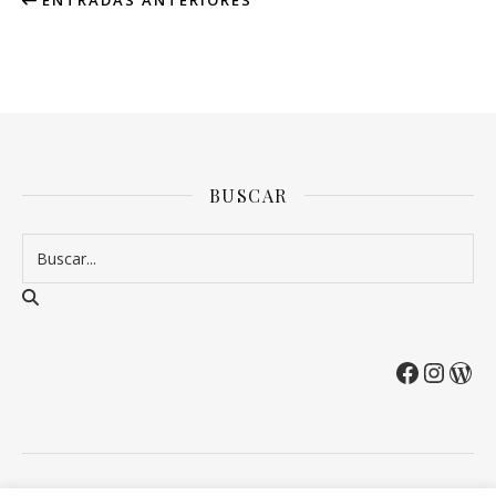
BUSCAR
2026 Entre Cirios y Volantes ©.