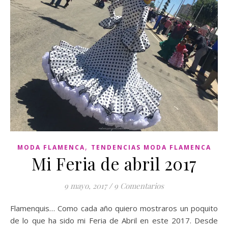
,
MODA FLAMENCA
TENDENCIAS MODA FLAMENCA
Mi Feria de abril 2017
9 mayo, 2017
/
9 Comentarios
Flamenquis… Como cada año quiero mostraros un poquito
de lo que ha sido mi Feria de Abril en este 2017. Desde