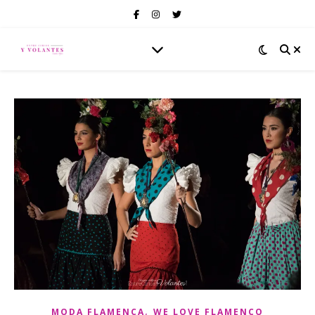
,
MODA FLAMENCA
WE LOVE FLAMENCO