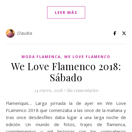
LEER MÁS
Claudia
,
MODA FLAMENCA
WE LOVE FLAMENCO
We Love Flamenco 2018:
Sábado
14 enero, 2018
/
Sin comentarios
Flamenquis… Larga jornada la de ayer en We Love
FLamenco 2018 que comenzaba a las once de la mañana y
tras once desdesfiles daba lugar a una larga noche de
edición. Un mundo de fotos, trajes de flamenca,
complementos y mil historias con los compañeros