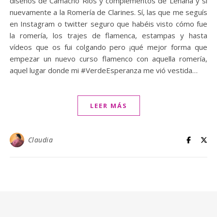
diseños de Camacho Ríos y complementos de Lenaná y sí
nuevamente a la Romería de Clarines. Sí, las que me seguís
en Instagram o twitter seguro que habéis visto cómo fue
la romería, los trajes de flamenca, estampas y hasta
vídeos que os fui colgando pero ¡qué mejor forma que
empezar un nuevo curso flamenco con aquella romería,
aquel lugar donde mi #VerdeEsperanza me vió vestida…
LEER MÁS
Claudia