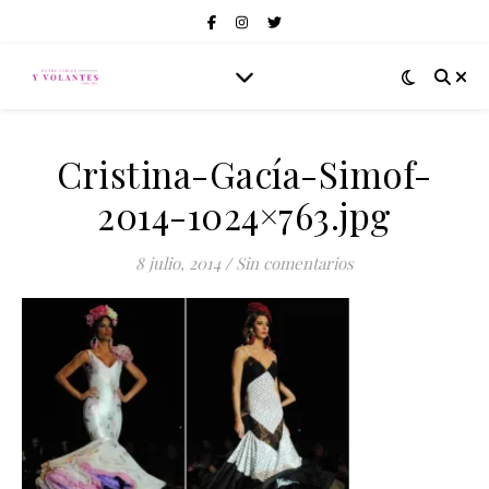
Cristina-Gacía-Simof-
2014-1024×763.jpg
8 julio, 2014
/
Sin comentarios