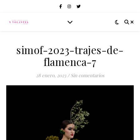
simof-2023-trajes-de-
flamenca-7
28 enero, 2023
/
Sin comentarios