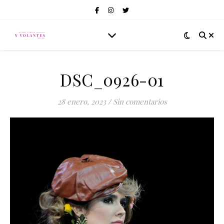
DSC_0926-01
28 enero, 2023
/
Sin comentarios