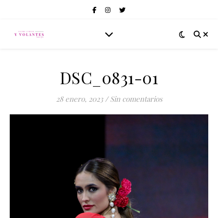
DSC_0831-01
28 enero, 2023
/
Sin comentarios