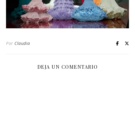
Por
Claudia
DEJA UN COMENTARIO