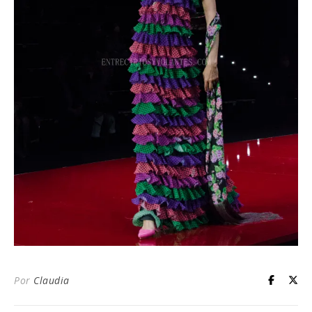
Por
Claudia