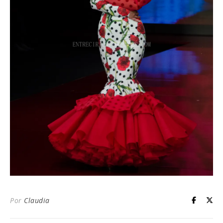
Por
Claudia