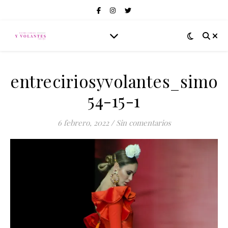
entreciriosyvolantes_simof
54-15-1
6 febrero, 2022
/
Sin comentarios