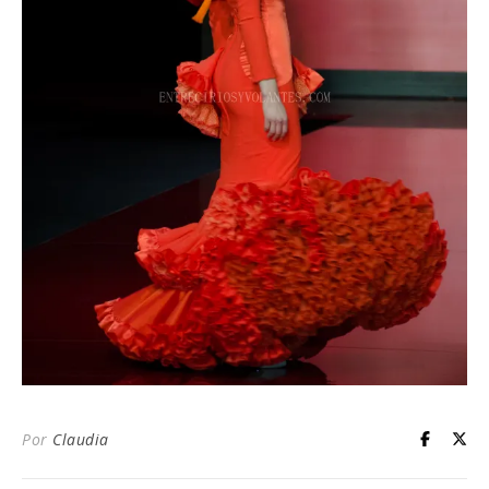
Por
Claudia