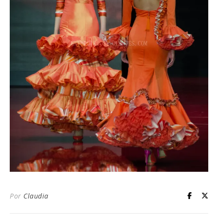
Por
Claudia