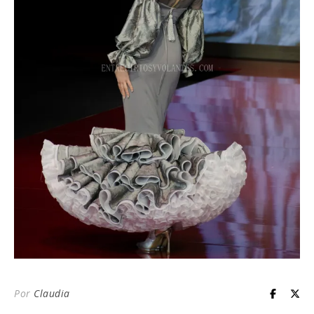
Por
Claudia