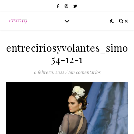
entreciriosyvolantes_simof
54-12-1
6 febrero, 2022
/
Sin comentarios