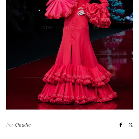
Por
Claudia