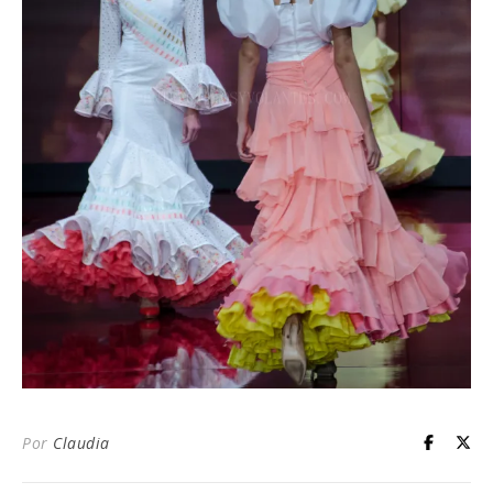
Por
Claudia