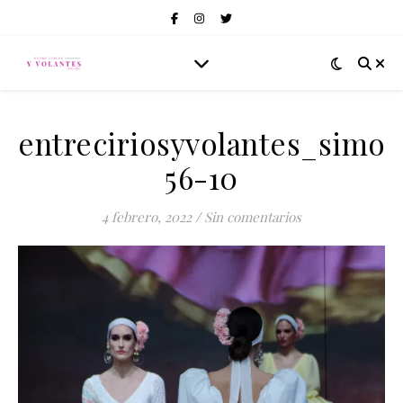
entreciriosyvolantes_simof
56-10
4 febrero, 2022
/
Sin comentarios