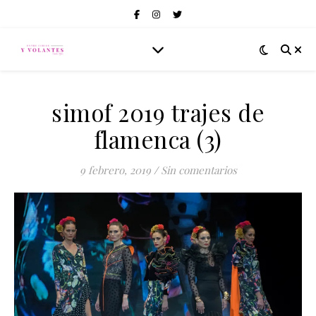
simof 2019 trajes de
flamenca (3)
9 febrero, 2019
/
Sin comentarios