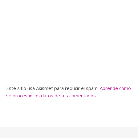
Este sitio usa Akismet para reducir el spam.
Aprende cómo
se procesan los datos de tus comentarios.