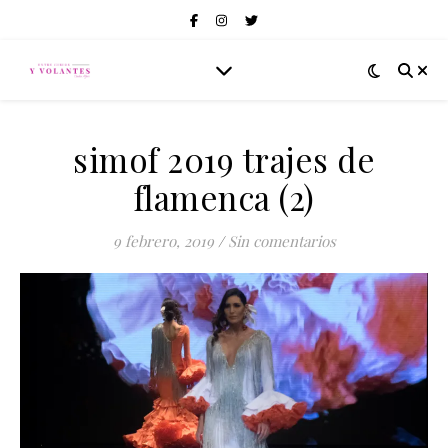
simof 2019 trajes de
flamenca (2)
9 febrero, 2019
/
Sin comentarios