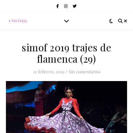
simof 2019 trajes de
flamenca (29)
11 febrero, 2019
/
Sin comentarios