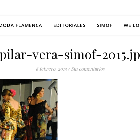
MODA FLAMENCA
EDITORIALES
SIMOF
WE LO
pilar-vera-simof-2015.jp
8 febrero, 2015
/
Sin comentarios