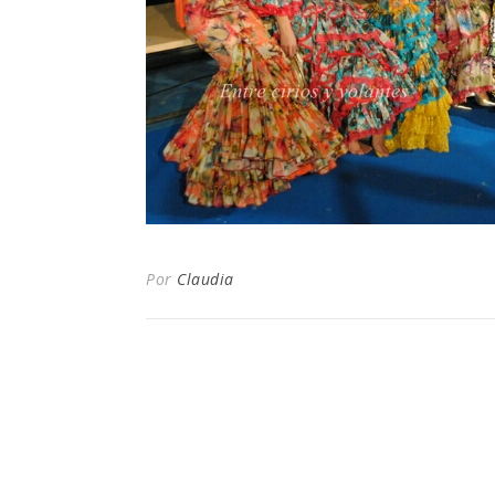
Por
Claudia