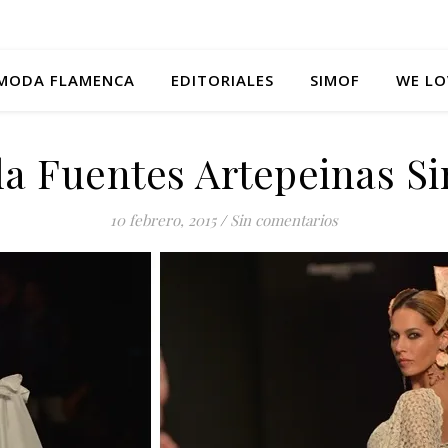
MODA FLAMENCA
EDITORIALES
SIMOF
WE LO
la Fuentes Artepeinas S
10 febrero, 2015
/
Sin comentarios