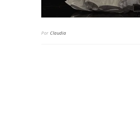
Por
Claudia