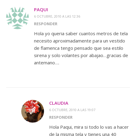
PAQUI
6 OCTUBRE, 2010 A LAS 12:36
RESPONDER
Hola yo queria saber cuantos metros de tela
necesito aproximadamente para un vestido
de flamenca tengo pensado que sea estilo
sirena y solo volantes por abajao…gracias de
antemano….
CLAUDIA
6 OCTUBRE, 2010 A LAS 19:07
RESPONDER
Hola Paqui, mira si todo lo vas a hacer
de la misma tela y tienes una 40