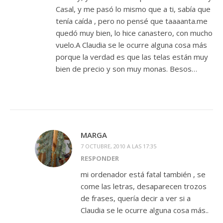
Casal, y me pasó lo mismo que a ti, sabía que
tenía caída , pero no pensé que taaaanta.me
quedó muy bien, lo hice canastero, con mucho
vuelo.A Claudia se le ocurre alguna cosa más
porque la verdad es que las telas están muy
bien de precio y son muy monas. Besos…
MARGA
7 OCTUBRE, 2010 A LAS 17:35
RESPONDER
mi ordenador está fatal también , se
come las letras, desaparecen trozos
de frases, quería decir a ver si a
Claudia se le ocurre alguna cosa más..