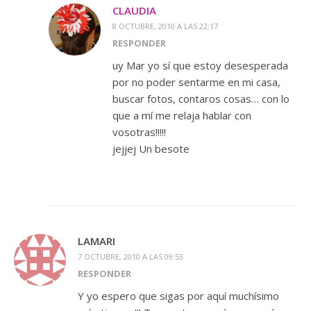
CLAUDIA
8 OCTUBRE, 2010 A LAS 22:17
RESPONDER
uy Mar yo sí que estoy desesperada
por no poder sentarme en mi casa,
buscar fotos, contaros cosas… con lo
que a mí me relaja hablar con
vosotras!!!!!
jejjej Un besote
LAMARI
7 OCTUBRE, 2010 A LAS 09:53
RESPONDER
Y yo espero que sigas por aquí muchísimo