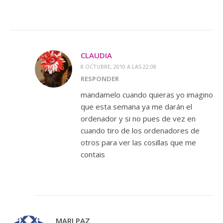
CLAUDIA
8 OCTUBRE, 2010 A LAS 22:08
RESPONDER
mandamelo cuando quieras yo imagino
que esta semana ya me darán el
ordenador y si no pues de vez en
cuando tiro de los ordenadores de
otros para ver las cosillas que me
contais
MARI PAZ