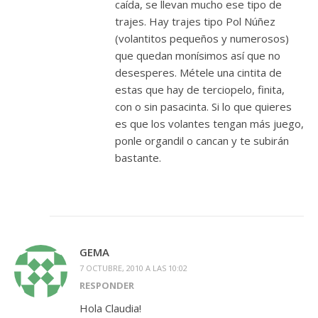
caída, se llevan mucho ese tipo de
trajes. Hay trajes tipo Pol Núñez
(volantitos pequeños y numerosos)
que quedan monísimos así que no
desesperes. Métele una cintita de
estas que hay de terciopelo, finita,
con o sin pasacinta. Si lo que quieres
es que los volantes tengan más juego,
ponle organdil o cancan y te subirán
bastante.
GEMA
7 OCTUBRE, 2010 A LAS 10:02
RESPONDER
Hola Claudia!