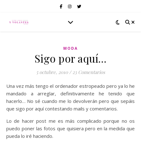
MODA
Sigo por aquí…
5 octubre, 2010
/
23 Comentarios
Una vez más tengo el ordenador estropeado pero ya lo he
mandado a arreglar, definitivamente he tenido que
hacerlo… No sé cuando me lo devolverán pero que sepáis
que sigo por aquí contestando mails y comentarios.
Lo de hacer post me es más complicado porque no os
puedo poner las fotos que quisiera pero en la medida que
pueda lo iré haciendo.