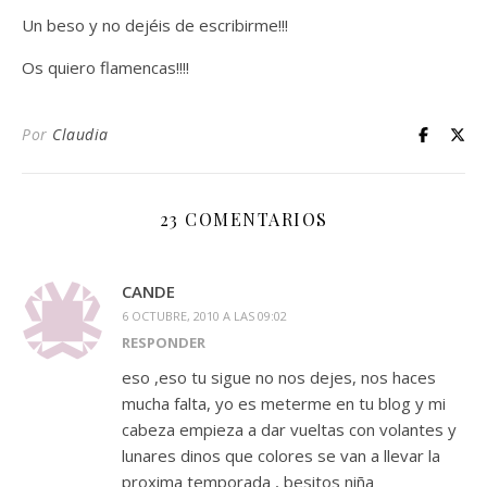
Un beso y no dejéis de escribirme!!!
Os quiero flamencas!!!!
Por
Claudia
23 COMENTARIOS
CANDE
6 OCTUBRE, 2010 A LAS 09:02
RESPONDER
eso ,eso tu sigue no nos dejes, nos haces
mucha falta, yo es meterme en tu blog y mi
cabeza empieza a dar vueltas con volantes y
lunares dinos que colores se van a llevar la
proxima temporada , besitos niña