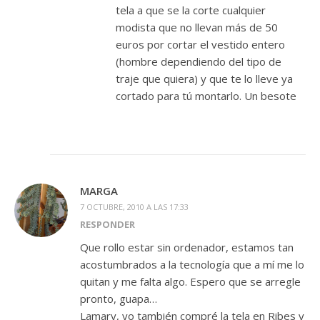
tela a que se la corte cualquier
modista que no llevan más de 50
euros por cortar el vestido entero
(hombre dependiendo del tipo de
traje que quiera) y que te lo lleve ya
cortado para tú montarlo. Un besote
MARGA
7 OCTUBRE, 2010 A LAS 17:33
RESPONDER
Que rollo estar sin ordenador, estamos tan
acostumbrados a la tecnología que a mí me lo
quitan y me falta algo. Espero que se arregle
pronto, guapa…
Lamary, yo también compré la tela en Ribes y