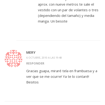
aprox. con nueve metros te sale el
vestido con un par de volantes o tres
(dependiendo del tamaño) y media
manga. Un besote
MERY
6 OCTUBRE, 2010 A LAS 19:48
RESPONDER
Gracias guapa, miraré tela en frambuesa y a
ver que se me ocurre! Ya te lo contaré!
Besitos