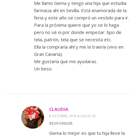
Me llamo Gema y tengo una hija que estudia
farmacia ahí en Sevilla. Está enamorada de la
feria y este año se compró un vestido para ir.
Para la próxima quiere que yo se lo haga
pero no sé ni por donde empezar: tipo de
tela, patrón, tela que se necesita etc.
Ella la compraría ahí y me la traería (vivo en
Gran Canaria).
Me gustaría que me ayudaras.
Un beso.
CLAUDIA
8 OCTUBRE, 2010 A LAS 22:16
RESPONDER
Gema lo mejor es que tu hija lleve la