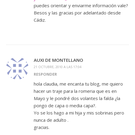
puedes orientar y enviarme información vale?
Besos y las gracias por adelantado desde
Cádiz.
AUXI DE MONTELLANO
21 OCTUBRE, 2010 A LAS 17:04
RESPONDER
hola claudia, me encanta tu blog, me quiero
hacer un traje para la romeria que es en
Mayo y le pondré dos volantes la falda ¿la
pongo de capa o media capa?.
Yo se los hago a mi hija y mis sobrinas pero
nunca de adulto .
gracias.