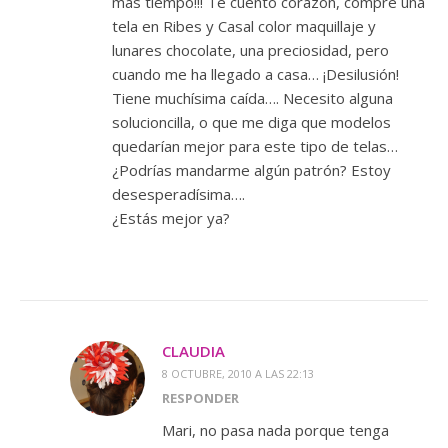
más tiempo!!! Te cuento corazón, compré una
tela en Ribes y Casal color maquillaje y
lunares chocolate, una preciosidad, pero
cuando me ha llegado a casa… ¡Desilusión!
Tiene muchísima caída…. Necesito alguna
solucioncilla, o que me diga que modelos
quedarían mejor para este tipo de telas…
¿Podrías mandarme algún patrón? Estoy
desesperadísima….
¿Estás mejor ya?
CLAUDIA
8 OCTUBRE, 2010 A LAS 22:13
RESPONDER
Mari, no pasa nada porque tenga