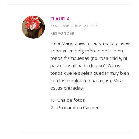
CLAUDIA
6 OCTUBRE, 2010 A LAS 19:15
RESPONDER
Hola Mary, pues mira, si no lo quieres
adornar en beig métele detalle en
tonos frambuesas (no rosa chicle, ni
pastelitos ni nada de eso). Otros
tonos que le suelen quedar muy bien
son los corales (no naranjas). Mira
estas entradas:
1.- Una de fotos
2.- Probando a Carmen