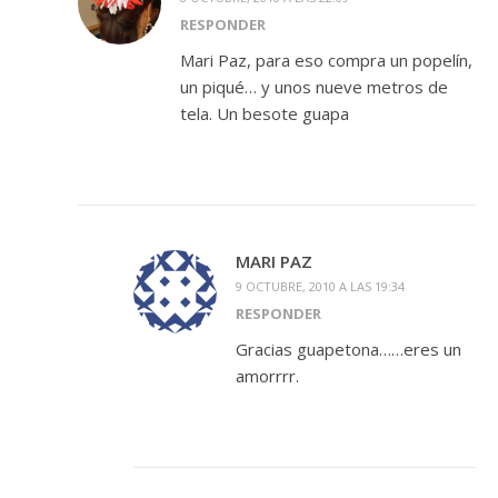
RESPONDER
Mari Paz, para eso compra un popelín,
un piqué… y unos nueve metros de
tela. Un besote guapa
MARI PAZ
9 OCTUBRE, 2010 A LAS 19:34
RESPONDER
Gracias guapetona……eres un
amorrrr.