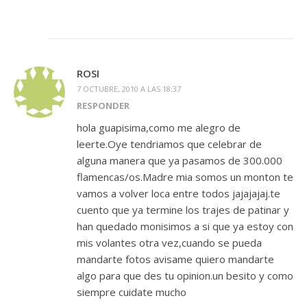
ROSI
7 OCTUBRE, 2010 A LAS 18:37
RESPONDER
hola guapisima,como me alegro de
leerte.Oye tendriamos que celebrar de
alguna manera que ya pasamos de 300.000
flamencas/os.Madre mia somos un monton te
vamos a volver loca entre todos jajajajaj.te
cuento que ya termine los trajes de patinar y
han quedado monisimos a si que ya estoy con
mis volantes otra vez,cuando se pueda
mandarte fotos avisame quiero mandarte
algo para que des tu opinion.un besito y como
siempre cuidate mucho