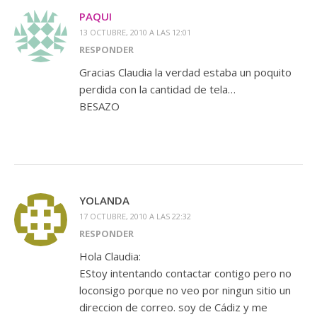
PAQUI
13 OCTUBRE, 2010 A LAS 12:01
RESPONDER
Gracias Claudia la verdad estaba un poquito
perdida con la cantidad de tela…
BESAZO
YOLANDA
17 OCTUBRE, 2010 A LAS 22:32
RESPONDER
Hola Claudia:
EStoy intentando contactar contigo pero no
loconsigo porque no veo por ningun sitio un
direccion de correo. soy de Cádiz y me