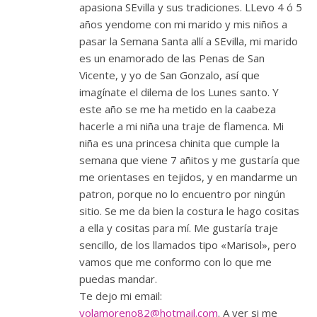
apasiona SEvilla y sus tradiciones. LLevo 4 ó 5
años yendome con mi marido y mis niños a
pasar la Semana Santa allí a SEvilla, mi marido
es un enamorado de las Penas de San
Vicente, y yo de San Gonzalo, así que
imagínate el dilema de los Lunes santo. Y
este año se me ha metido en la caabeza
hacerle a mi niña una traje de flamenca. Mi
niña es una princesa chinita que cumple la
semana que viene 7 añitos y me gustaría que
me orientases en tejidos, y en mandarme un
patron, porque no lo encuentro por ningún
sitio. Se me da bien la costura le hago cositas
a ella y cositas para mí. Me gustaría traje
sencillo, de los llamados tipo «Marisol», pero
vamos que me conformo con lo que me
puedas mandar.
Te dejo mi email:
yolamoreno82@hotmail.com
. A ver si me