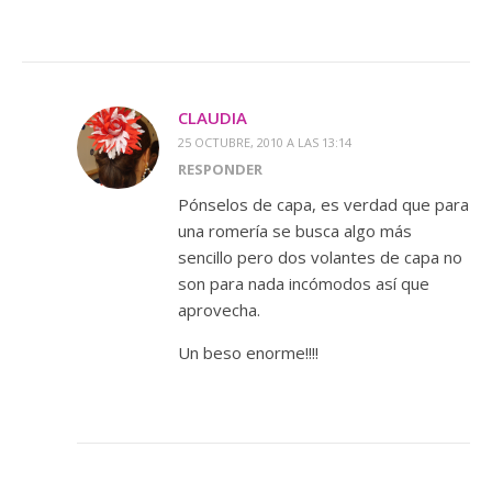
CLAUDIA
25 OCTUBRE, 2010 A LAS 13:14
RESPONDER
Pónselos de capa, es verdad que para
una romería se busca algo más
sencillo pero dos volantes de capa no
son para nada incómodos así que
aprovecha.
Un beso enorme!!!!