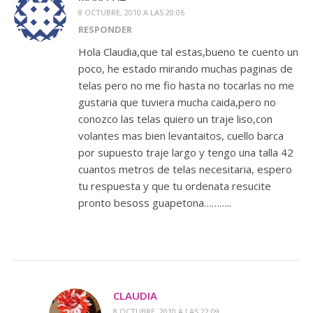
8 OCTUBRE, 2010 A LAS 20:06
RESPONDER
Hola Claudia,que tal estas,bueno te cuento un
poco, he estado mirando muchas paginas de
telas pero no me fio hasta no tocarlas no me
gustaria que tuviera mucha caida,pero no
conozco las telas quiero un traje liso,con
volantes mas bien levantaitos, cuello barca
por supuesto traje largo y tengo una talla 42
cuantos metros de telas necesitaria, espero
tu respuesta y que tu ordenata resucite
pronto besoss guapetona………..
CLAUDIA
8 OCTUBRE, 2010 A LAS 22:09