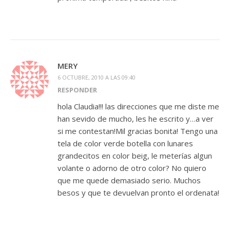
MERY
6 OCTUBRE, 2010 A LAS 09:40
RESPONDER
hola Claudia!!! las direcciones que me diste me
han sevido de mucho, les he escrito y…a ver
si me contestan!Mil gracias bonita! Tengo una
tela de color verde botella con lunares
grandecitos en color beig, le meterías algun
volante o adorno de otro color? No quiero
que me quede demasiado serio. Muchos
besos y que te devuelvan pronto el ordenata!