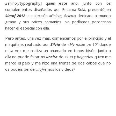
Zahíno[/typography] quien este año, junto con los
complementos diseñados por Encarna Solá, presentó en
Simof 2012
su colección «
Gelem, Gelem
» dedicada al mundo
gitano y sus raíces romaníes. No podíamos perdernos
hacer el especial con ella.
Pero antes, una vez más, comencemos por el principio y el
maquillaje, realizado por
Silvia
de «
My make up 10″
donde
esta vez me realiza un ahumado en tonos bisón. Junto a
ella no puede faltar mi
Rosita
de «
130 y bajando
» quien me
marcó el pelo y me hizo una trenza de dos cabos que no
os podéis perder… ¿Vemos los videos?