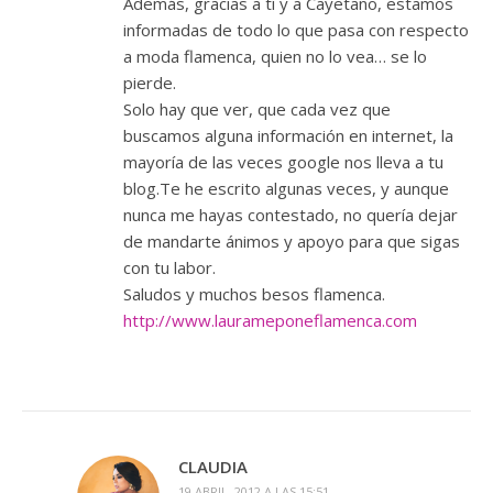
Además, gracias a tí y a Cayetano, estamos
informadas de todo lo que pasa con respecto
a moda flamenca, quien no lo vea… se lo
pierde.
Solo hay que ver, que cada vez que
buscamos alguna información en internet, la
mayoría de las veces google nos lleva a tu
blog.Te he escrito algunas veces, y aunque
nunca me hayas contestado, no quería dejar
de mandarte ánimos y apoyo para que sigas
con tu labor.
Saludos y muchos besos flamenca.
http://www.laurameponeflamenca.com
CLAUDIA
19 ABRIL, 2012 A LAS 15:51