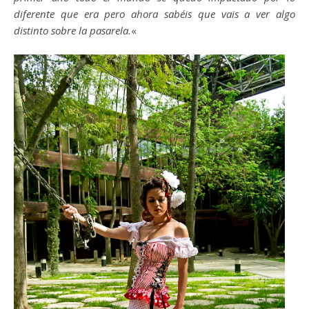
diferente que era pero ahora sabéis que vais a ver algo
distinto sobre la pasarela.
«