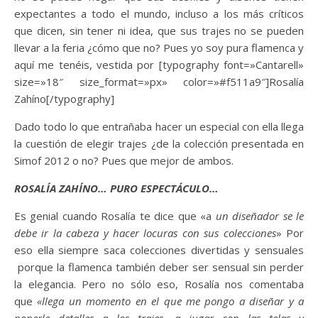
expectantes a todo el mundo, incluso a los más críticos
que dicen, sin tener ni idea, que sus trajes no se pueden
llevar a la feria ¿cómo que no? Pues yo soy pura flamenca y
aquí me tenéis, vestida por [typography font=»Cantarell»
size=»18″ size_format=»px» color=»#f511a9″]Rosalía
Zahíno[/typography]
Dado todo lo que entrañaba hacer un especial con ella llega
la cuestión de elegir trajes ¿de la colección presentada en
Simof 2012 o no? Pues que mejor de ambos.
ROSALÍA ZAHÍNO… PURO ESPECTÁCULO…
Es genial cuando Rosalía te dice que «a
un diseñador se le
debe ir la cabeza y hacer locuras con sus colecciones
» Por
eso ella siempre saca colecciones divertidas y sensuales
porque la flamenca también deber ser sensual sin perder
la elegancia. Pero no sólo eso, Rosalía nos comentaba
que
«llega un momento en el que me pongo a diseñar y a