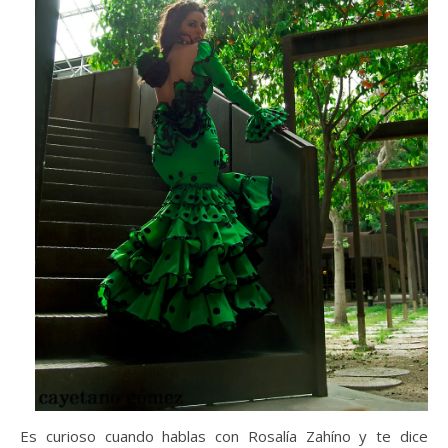
Es curioso cuando hablas con Rosalía Zahíno y te dice