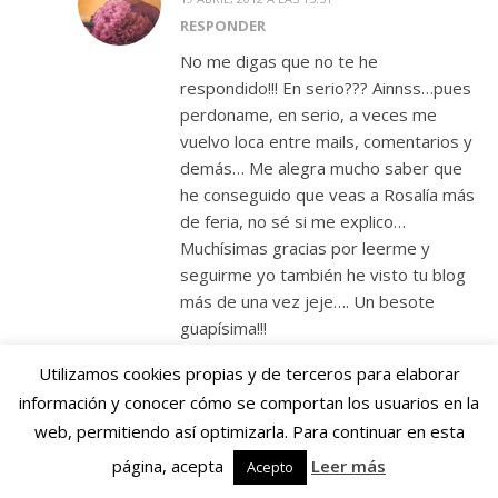
RESPONDER
No me digas que no te he
respondido!!! En serio??? Ainnss…pues
perdoname, en serio, a veces me
vuelvo loca entre mails, comentarios y
demás… Me alegra mucho saber que
he conseguido que veas a Rosalía más
de feria, no sé si me explico…
Muchísimas gracias por leerme y
seguirme yo también he visto tu blog
más de una vez jeje…. Un besote
guapísima!!!
Utilizamos cookies propias y de terceros para elaborar
información y conocer cómo se comportan los usuarios en la
web, permitiendo así optimizarla. Para continuar en esta
página, acepta
Leer más
Acepto
MARGA