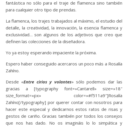
fantástica no sólo para el traje de flamenca sino también
para cualquier otro tipo de prendas.
La flamenca, los trajes trabajados al máximo, el estudio del
detalle, la creatividad, la innovación, la esencia flamenca y
exclusividad… son algunos de los adjetivos que creo que
definen las colecciones de la diseñadora.
Yo ya estoy esperando impaciente la próxima.
Espero haber conseguido acercaros un poco más a Rosalía
Zahíno.
Desde «
Entre cirios y volantes
» sólo podemos dar las
gracias a [typography font=»Cantarell» size=»18″
size_format=»px» color=»#f511a9″]Rosalía
Zahíno[/typography] por querer contar con nosotros para
hacer este especial y dedicarnos estos ratos de risas y
gestos de cariño. Gracias también por todos los consejos
que nos has dado. No os imagináis lo lo simpática y