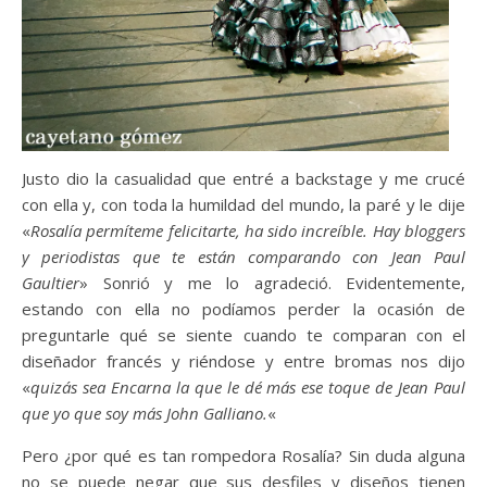
Justo dio la casualidad que entré a backstage y me crucé
con ella y, con toda la humildad del mundo, la paré y le dije
«
Rosalía permíteme felicitarte, ha sido increíble. Hay bloggers
y periodistas que te están comparando con Jean Paul
Gaultier
» Sonrió y me lo agradeció. Evidentemente,
estando con ella no podíamos perder la ocasión de
preguntarle qué se siente cuando te comparan con el
diseñador francés y riéndose y entre bromas nos dijo
«
quizás sea Encarna la que le dé más ese toque de Jean Paul
que yo que soy más John Galliano.
«
Pero ¿por qué es tan rompedora Rosalía? Sin duda alguna
no se puede negar que sus desfiles y diseños tienen