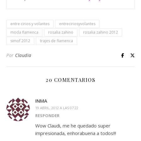
entre cirios y volantes
entreciriosyvolantes
moda flamenca
rosalia zahino
rosalia zahino 2012
simof 2012
trajes de flamenca
Por
Claudia
20 COMENTARIOS
INMA
19 ABRIL, 2012 A LAS 07:22
RESPONDER
Wow Claudi, me he quedado super
impresionada, enhorabuena a todos!!!