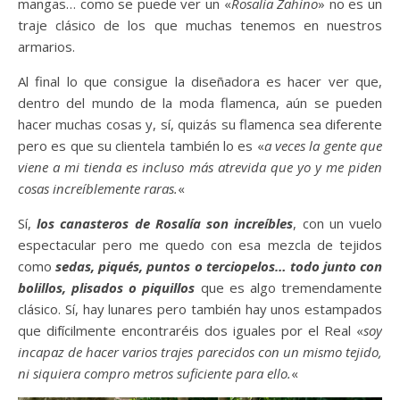
mangas… como se puede ver un «
Rosalía Zahíno
» no es un
traje clásico de los que muchas tenemos en nuestros
armarios.
Al final lo que consigue la diseñadora es hacer ver que,
dentro del mundo de la moda flamenca, aún se pueden
hacer muchas cosas y, sí, quizás su flamenca sea diferente
pero es que su clientela también lo es «
a veces la gente que
viene a mi tienda es incluso más atrevida que yo y me piden
cosas increíblemente raras.
«
Sí,
los canasteros de Rosalía son increíbles
, con un vuelo
espectacular pero me quedo con esa mezcla de tejidos
como
sedas, piqués, puntos o terciopelos… todo junto con
bolillos, plisados o piquillos
que es algo tremendamente
clásico. Sí, hay lunares pero también hay unos estampados
que difícilmente encontraréis dos iguales por el Real «
soy
incapaz de hacer varios trajes parecidos con un mismo tejido,
ni siquiera compro metros suficiente para ello.
«