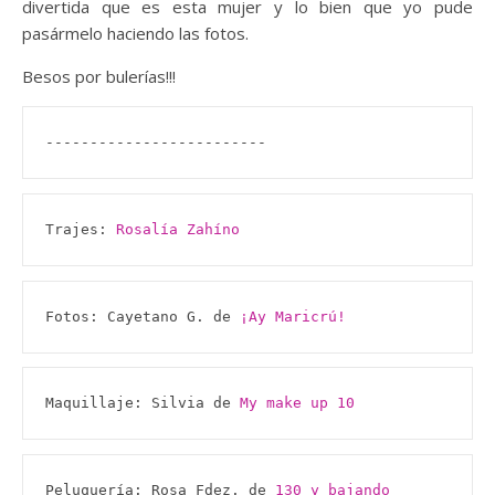
divertida que es esta mujer y lo bien que yo pude
pasármelo haciendo las fotos.
Besos por bulerías!!!
-------------------------
Trajes: 
Rosalía Zahíno
Fotos: Cayetano G. de 
¡Ay Maricrú!
Maquillaje: Silvia de 
My make up 10
Peluquería: Rosa Fdez. de 
130 y bajando