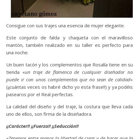
Consigue con sus trajes una esencia de mujer elegante.
Este conjunto de falda y chaqueta con el maravilloso
mantón, también realizado en su taller es perfecto para
una noche.
Un buen tacón y los complementos que Rosalía tiene en su
tienda «
un traje de flamenca de cualquier diseñador no
puede ir con unos complementos que no sean de calidad
»
(¡¡cuántas veces os habré dicho yo esta frase!!) y ya podéis
pasearos por el Real perfectas.
La calidad del diseño y del traje, la costura que lleva cada
uno de ellos, son firma de la diseñadora.
¡¡Carácter!! ¡¡Fuerza!! ¡¡Seducción!!
«
Tenemos entre manos la libertad de crear y de hacer que la