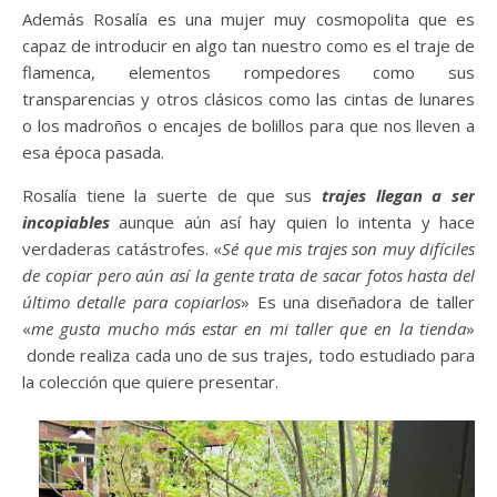
Además Rosalía es una mujer muy cosmopolita que es
capaz de introducir en algo tan nuestro como es el traje de
flamenca, elementos rompedores como sus
transparencias y otros clásicos como las cintas de lunares
o los madroños o encajes de bolillos para que nos lleven a
esa época pasada.
Rosalía tiene la suerte de que sus
trajes llegan a ser
incopiables
aunque aún así hay quien lo intenta y hace
verdaderas catástrofes. «
Sé que mis trajes son muy difíciles
de copiar pero aún así la gente trata de sacar fotos hasta del
último detalle para copiarlos
» Es una diseñadora de taller
«
me gusta mucho más estar en mi taller que en la tienda
»
donde realiza cada uno de sus trajes, todo estudiado para
la colección que quiere presentar.