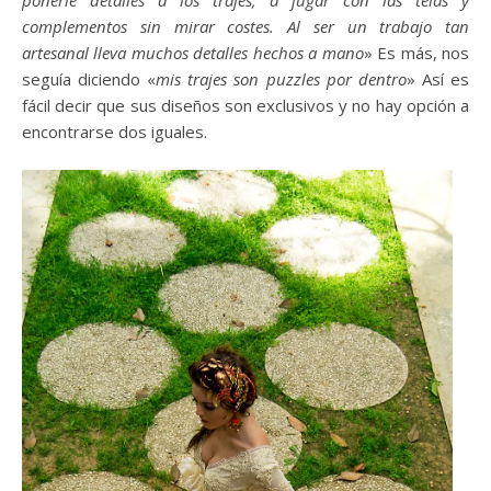
ponerle detalles a los trajes, a jugar con las telas y
complementos sin mirar costes. Al ser un trabajo tan
artesanal lleva muchos detalles hechos a mano
» Es más, nos
seguía diciendo «
mis trajes son puzzles por dentro
» Así es
fácil decir que sus diseños son exclusivos y no hay opción a
encontrarse dos iguales.