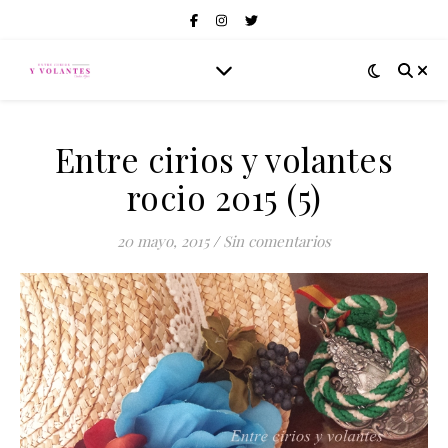
Entre cirios y volantes
rocio 2015 (5)
20 mayo, 2015
/
Sin comentarios