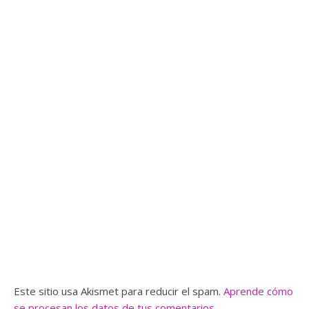
Este sitio usa Akismet para reducir el spam.
Aprende cómo
se procesan los datos de tus comentarios.