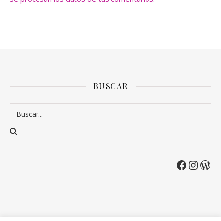
BUSCAR
2026 Entre Cirios y Volantes ©.