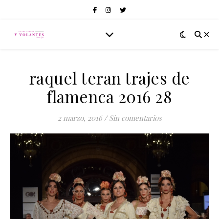
raquel teran trajes de
flamenca 2016 28
2 marzo, 2016
/
Sin comentarios